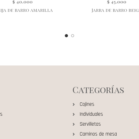
$
40.000
$
45.000
ija de barro amarilla
Jarra de barro beig
Categorías
Cojines
os
Individuales
s
Servilletas
Caminos de mesa