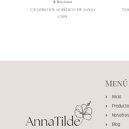
$
80.000
Cuadro en acrílico de 20x20
Vas
cms
Menú
Inicio
Product
Nosotro
Blog