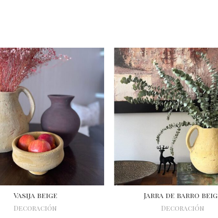
Vasija beige
Jarra de barro beig
Decoración
Decoración