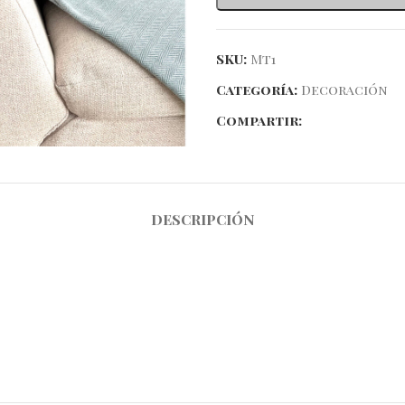
SKU:
Mt1
Categoría:
Decoración
ndar
Compartir:
DESCRIPCIÓN