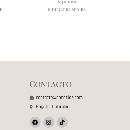
$
30.000
e
Mini jarra negra
Contacto
contacto@annatilde.com
Bogotá, Colombia