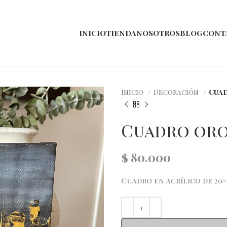
INICIO
TIENDA
NOSOTROS
BLOG
CONT
Inicio
Decoración
Cua
Cuadro or
$
80.000
Cuadro en acrílico de 20×