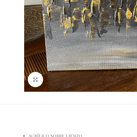
Haga Click para agrandar
Acrílico sobre lienzo