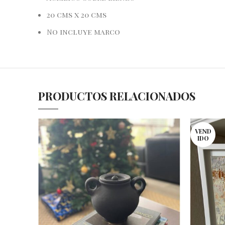
20 cms x 20 cms
No incluye marco
PRODUCTOS RELACIONADOS
VEND
IDO