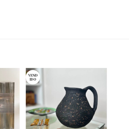
VEND
IDO