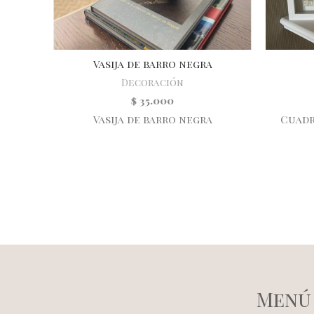
Vasija de barro negra
Decoración
$
35.000
Vasija de barro negra
Cuadr
Menú