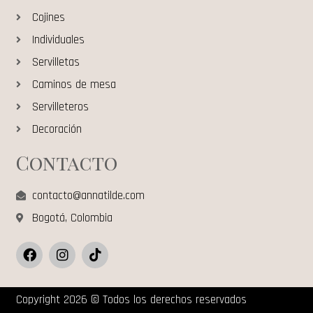
Cojines
Individuales
Servilletas
Caminos de mesa
Servilleteros
Decoración
Contacto
contacto@annatilde.com
Bogotá, Colombia
Copyright 2026 © Todos los derechos reservados