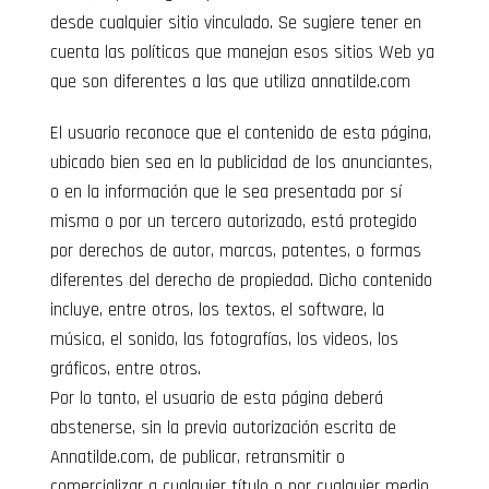
desde cualquier sitio vinculado. Se sugiere tener en
cuenta las políticas que manejan esos sitios Web ya
que son diferentes a las que utiliza annatilde.com
El usuario reconoce que el contenido de esta página,
ubicado bien sea en la publicidad de los anunciantes,
o en la información que le sea presentada por sí
misma o por un tercero autorizado, está protegido
por derechos de autor, marcas, patentes, o formas
diferentes del derecho de propiedad. Dicho contenido
incluye, entre otros, los textos, el software, la
música, el sonido, las fotografías, los videos, los
gráficos, entre otros.
Por lo tanto, el usuario de esta página deberá
abstenerse, sin la previa autorización escrita de
Annatilde.com, de publicar, retransmitir o
comercializar a cualquier título o por cualquier medio,