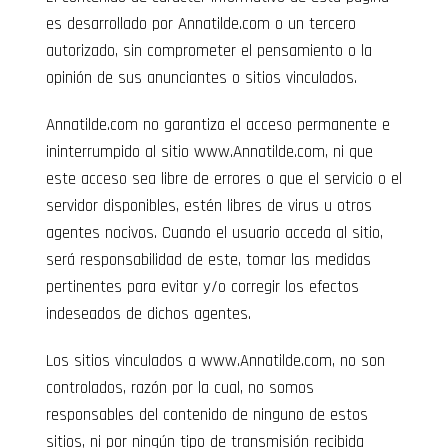
es desarrollado por Annatilde.com o un tercero
autorizado, sin comprometer el pensamiento o la
opinión de sus anunciantes o sitios vinculados.
Annatilde.com no garantiza el acceso permanente e
ininterrumpido al sitio www.Annatilde.com, ni que
este acceso sea libre de errores o que el servicio o el
servidor disponibles, estén libres de virus u otros
agentes nocivos. Cuando el usuario acceda al sitio,
será responsabilidad de este, tomar las medidas
pertinentes para evitar y/o corregir los efectos
indeseados de dichos agentes.
Los sitios vinculados a www.Annatilde.com, no son
controlados, razón por la cual, no somos
responsables del contenido de ninguno de estos
sitios, ni por ningún tipo de transmisión recibida