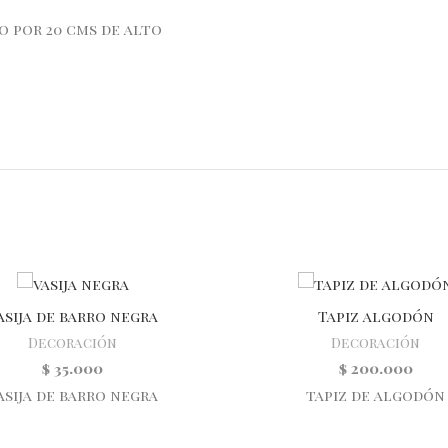
o por 20 cms de alto
asija de barro negra
Tapiz algodón
Decoración
Decoración
$
35.000
$
200.000
asija de barro negra
tapiz de algodón