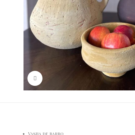
Haga Click para agrandar
Vasija de barro