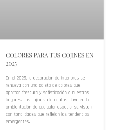
COLORES PARA TUS COJINES EN
2025
En el 2025, la decoración de interiores se
renueva con una paleta de colores que
aportan frescura y sofisticación a nuestros
hogares. Los cojines, elementos clave en la
ambientación de cualquier espacio, se visten
con tonalidades que reflejan las tendencias
emergentes.