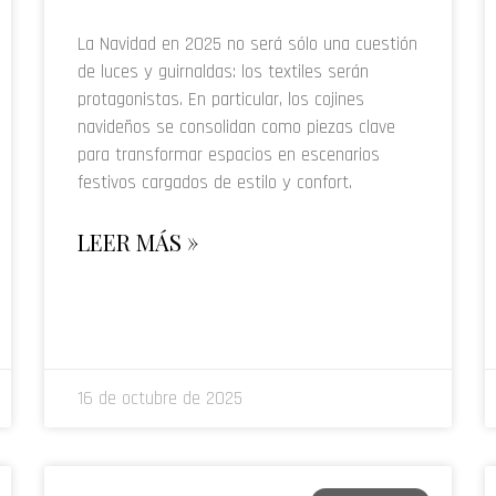
La Navidad en 2025 no será sólo una cuestión
de luces y guirnaldas: los textiles serán
protagonistas. En particular, los cojines
navideños se consolidan como piezas clave
para transformar espacios en escenarios
festivos cargados de estilo y confort.
LEER MÁS »
16 de octubre de 2025