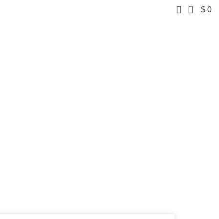
0
$
0