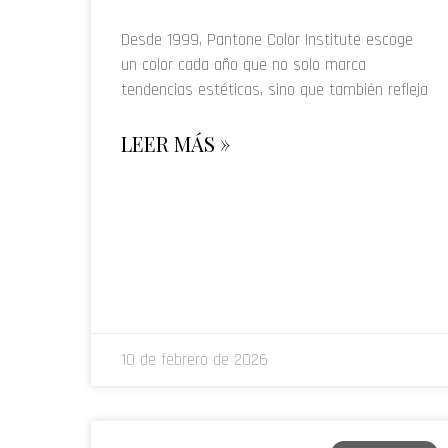
Desde 1999, Pantone Color Institute escoge
un color cada año que no solo marca
tendencias estéticas, sino que también refleja
LEER MÁS »
10 de febrero de 2026