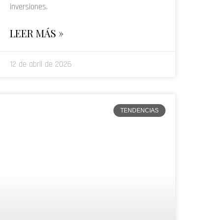
inversiones.
LEER MÁS »
12 de abril de 2026
TENDENCIAS