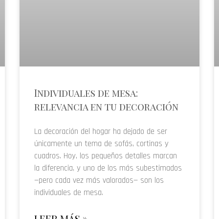
Individuales de mesa:
relevancia en tu decoración
La decoración del hogar ha dejado de ser
únicamente un tema de sofás, cortinas y
cuadros. Hoy, los pequeños detalles marcan
la diferencia, y uno de los más subestimados
—pero cada vez más valorados— son los
individuales de mesa.
LEER MÁS »