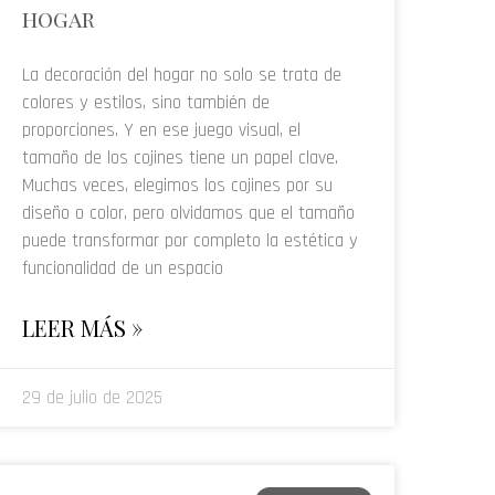
hogar
La decoración del hogar no solo se trata de
colores y estilos, sino también de
proporciones. Y en ese juego visual, el
tamaño de los cojines tiene un papel clave.
Muchas veces, elegimos los cojines por su
diseño o color, pero olvidamos que el tamaño
puede transformar por completo la estética y
funcionalidad de un espacio
LEER MÁS »
29 de julio de 2025