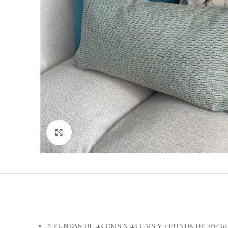
Haga Click para agrandar
2 fundas de 45 cms x 45 cms y 1 funda de 30×5