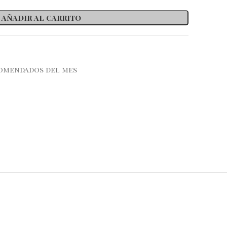
AÑADIR AL CARRITO
omendados del mes