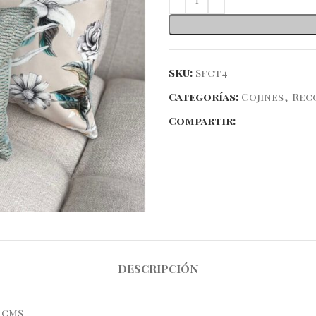
SKU:
Sfct4
Categorías:
Cojines
,
Rec
Compartir:
DESCRIPCIÓN
0 cms