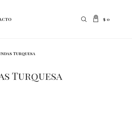
0
$
0
ACTO
Fundas Turquesa
das Turquesa