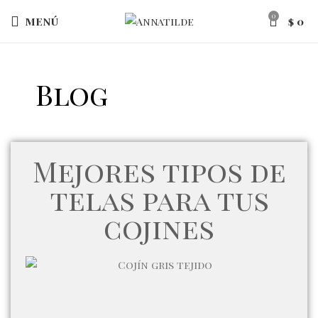
0
MENÚ
$
0
Blog
Mejores tipos de
telas para tus
cojines