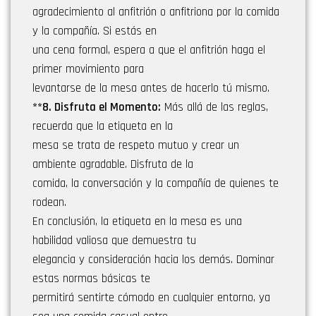
agradecimiento al anfitrión o anfitriona por la comida
y la compañía. Si estás en
una cena formal, espera a que el anfitrión haga el
primer movimiento para
levantarse de la mesa antes de hacerlo tú mismo.
**8. Disfruta el Momento:
Más allá de las reglas,
recuerda que la etiqueta en la
mesa se trata de respeto mutuo y crear un
ambiente agradable. Disfruta de la
comida, la conversación y la compañía de quienes te
rodean.
En conclusión, la etiqueta en la mesa es una
habilidad valiosa que demuestra tu
elegancia y consideración hacia los demás. Dominar
estas normas básicas te
permitirá sentirte cómodo en cualquier entorno, ya