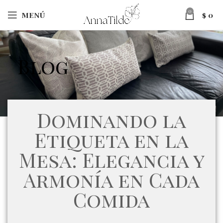
0
MENÚ
$
0
Blog
Dominando la
Etiqueta en la
Mesa: Elegancia y
Armonía en Cada
Comida