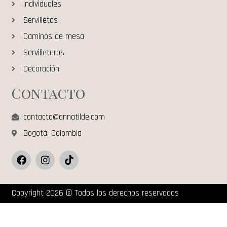
Individuales
Servilletas
Caminos de mesa
Servilleteros
Decoración
Contacto
contacto@annatilde.com
Bogotá, Colombia
Copyright 2026 © Todos los derechos reservados