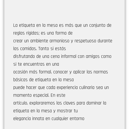
La etiqueta en la mesa es más que un conjunto de
reglas rígidas; es una forma de
crear un ambiente armonioso y respetuoso durante
las comidas. Tanto si estás
disfrutando de una cena informal con amigos como
si te encuentras en una
ocasión más formal, conocer y aplicar las normas
básicas de etiqueta en la mesa
puede hacer que cada experiencia culinaria sea un
momento especial. En este
artículo, exploraremos las claves para dominar la
etiqueta en la mesa y mostrar tu
elegancia innata en cualquier entorno