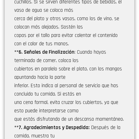
cuchillos. Si se sirven diferentes tipos de bebidas, el
vaso de agua se coloca más
cerca del plato y otros vasos, como los de vino, se
colocan más alejados. Sostén las
copas por el tallo para evitar calentar el contenido
con el calor de tus manos.
**6. Señales de Finalización
: Cuando hayas
terminado de comer, coloca los
cubiertos en paralelo sobre el plato, con los mangos
apuntando hacia la parte
inferior. Esto indica al personal de servicio que has
concluido tu comida. Si estás en
una cena formal, evita cruzar los cubiertos, ya que
esto puede interpretarse como
que estás disfrutando de un descanso momentáneo.
**7. Agradecimientos y Despedida:
Después de la
comida, muestra tu