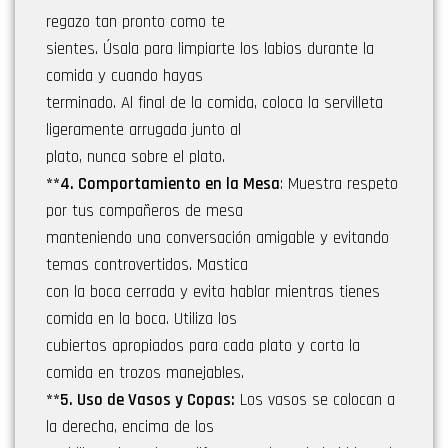
regazo tan pronto como te
sientes. Úsala para limpiarte los labios durante la
comida y cuando hayas
terminado. Al final de la comida, coloca la servilleta
ligeramente arrugada junto al
plato, nunca sobre el plato.
**4. Comportamiento en la Mesa
: Muestra respeto
por tus compañeros de mesa
manteniendo una conversación amigable y evitando
temas controvertidos. Mastica
con la boca cerrada y evita hablar mientras tienes
comida en la boca. Utiliza los
cubiertos apropiados para cada plato y corta la
comida en trozos manejables.
**5. Uso de Vasos y Copas:
Los vasos se colocan a
la derecha, encima de los