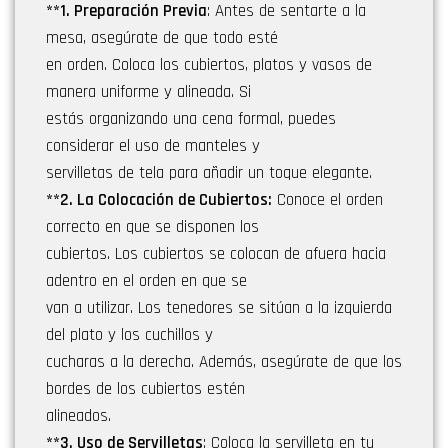
**1. Preparación Previa
: Antes de sentarte a la
mesa, asegúrate de que todo esté
en orden. Coloca los cubiertos, platos y vasos de
manera uniforme y alineada. Si
estás organizando una cena formal, puedes
considerar el uso de manteles y
servilletas de tela para añadir un toque elegante.
**2. La Colocación de Cubiertos:
Conoce el orden
correcto en que se disponen los
cubiertos. Los cubiertos se colocan de afuera hacia
adentro en el orden en que se
van a utilizar. Los tenedores se sitúan a la izquierda
del plato y los cuchillos y
cucharas a la derecha. Además, asegúrate de que los
bordes de los cubiertos estén
alineados.
**3. Uso de Servilletas
: Coloca la servilleta en tu