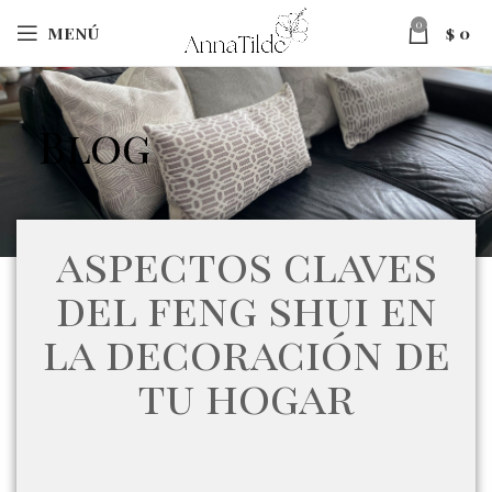
0
MENÚ
$
0
Blog
aspectos claves
del feng shui en
la decoración de
tu hogar